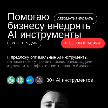
Помогаю
АВТОМАТИЗИРОВАТЬ
бизнесу внедрять
AI инструменты
РОСТ ПРОДАЖ
ПОД ЛЮБЫЕ ЗАДАЧИ
Я предложу оптимальные AI инструменты,
которые помогут решить выявленные задачи
и улучшить эффективность вашего бизнеса.
30+ AI инструментов
Дмитрий Демченков
Руководитель
агентства Monstro
Experts