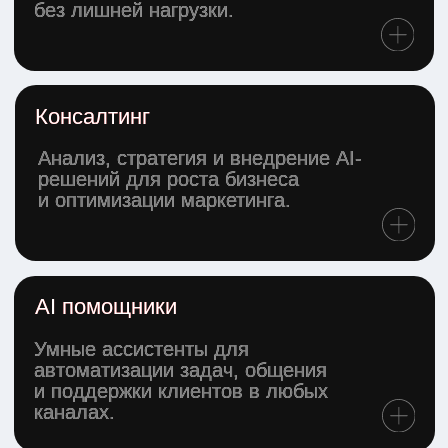
КЕЙСЫ
Помог более 50
компаниям внедрить
AI технологии
КИТАЙ
Медицинский туризм в Китае. Внедрение Welcome-
бота и ИИ-менеджера позволило сократить нагрузку
на менеджеров на 30%. Настройка CRM-системы
обеспечила прозрачность всех процессов:
от рекламы до продаж.