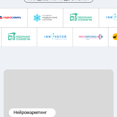
НАЧАТЬ ДИАЛОГ В TELEGRAM
НАЧАТЬ ДИАЛОГ В WHATSAPP
ДОПОЛНИТЕЛЬНО
Маркетинговое агентство
полного цикла Monstro
Studio
Реклама в Яндекс и Google
Настраиваем эффективную
контекстную рекламу — с фокусом
на результат и экономию бюджета.