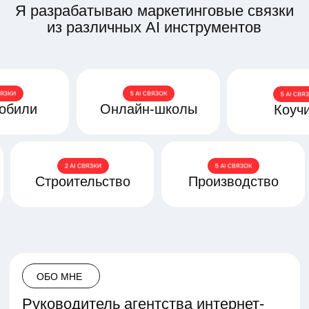
ОБО МНЕ
Руководитель агентства интернет-
маркетинга Monstro
Expert
Привет! Давай знакомиться!
Я Дмитрий Демченков. Уже 10 лет
в онлайн маркетинге