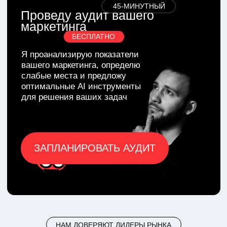
AI менеджеры
СТОИМОСТЬ И ТАРИФЫ
Узнайте у моего AI ассистента
о всех возможностях моих
решений для бизнеса
Я разработал и обучил личного AI
помошника, который ответит на все
вопросы и предложит мои решения
для вас