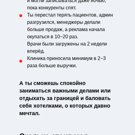
и могли записываться даже ночью,
пока конкуренты спят.
Ты перестал терять пациентов, админ
разгрузился, менеджеры делали
больше продаж, а реклама начала
окупаться в 10−20 раз.
Врачи были загружены на 2 недели
вперёд.
Клиника приносила минимум в 2−3
раза больше выручки.
А ты сможешь спокойно
заниматься важными делами или
отдыхать за границей и баловать
себя хотелками, о которых давно
мечтал.