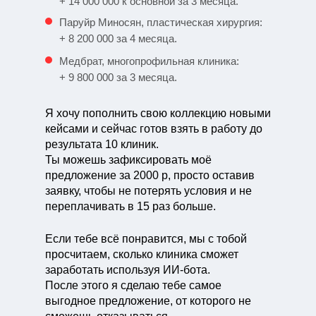
+ 14 000 000 к основной за 3 месяца.
Паруйр Миносян, пластическая хирургия:
+ 8 200 000 за 4 месяца.
Медбрат, многопрофильная клиника:
+ 9 800 000 за 3 месяца.
Я хочу пополнить свою коллекцию новыми
кейсами и сейчас готов взять в работу до
результата 10 клиник.
Ты можешь зафиксировать моё
предложение за 2000 р, просто оставив
заявку, чтобы не потерять условия и не
переплачивать в 15 раз больше.
Если тебе всё понравится, мы с тобой
просчитаем, сколько клиника cможет
заработать используя ИИ-бота.
После этого я сделаю тебе самое
выгодное предложение, от которого не