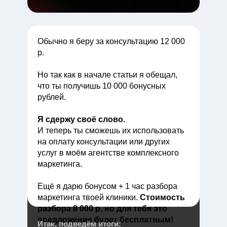
Обычно я беру за консультацию 12 000
р.
Но так как в начале статьи я обещал,
что ты получишь 10 000 бонусных
рублей.
Я сдержу своё слово.
И теперь ты сможешь их использовать
на оплату консультации или других
услуг в моём агентстве комплексного
маркетинга.
Ещё я дарю бонусом + 1 час разбора
маркетинга твоей клиники.
Стоимость
разбора 8 000 р, но для тебя это
предложение будет бесплатным!
Итак, подведём итоги: