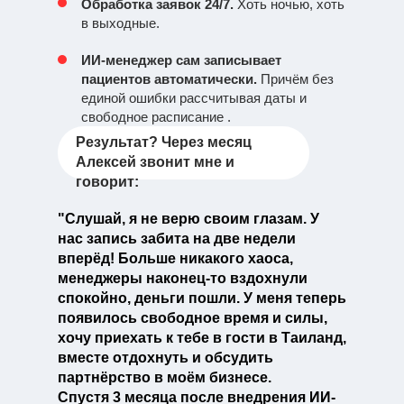
Обработка заявок 24/7.
Хоть ночью, хоть
в выходные.
ИИ-менеджер сам записывает
пациентов автоматически.
Причём без
единой ошибки рассчитывая даты и
свободное расписание .
Результат? Через месяц
Алексей звонит мне и
говорит:
"Слушай, я не верю своим глазам. У
нас запись забита на две недели
вперёд! Больше никакого хаоса,
менеджеры наконец-то вздохнули
спокойно, деньги пошли. У меня теперь
появилось свободное время и силы,
хочу приехать к тебе в гости в Таиланд,
вместе отдохнуть и обсудить
партнёрство в моём бизнесе.
Спустя 3 месяца после внедрения ИИ-